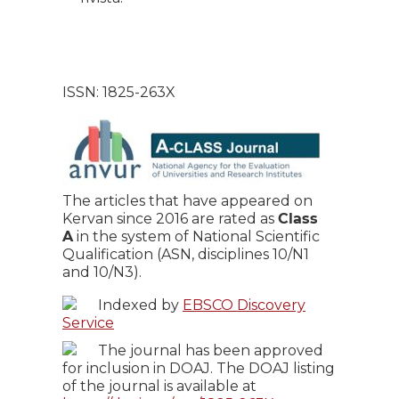
ISSN: 1825-263X
The articles that have appeared on
Kervan since 2016 are rated as
Class
A
in the system of National Scientific
Qualification (ASN, disciplines 10/N1
and 10/N3).
Indexed by
EBSCO Discovery
Service
The journal has been approved
for inclusion in DOAJ. The DOAJ listing
of the journal is available at