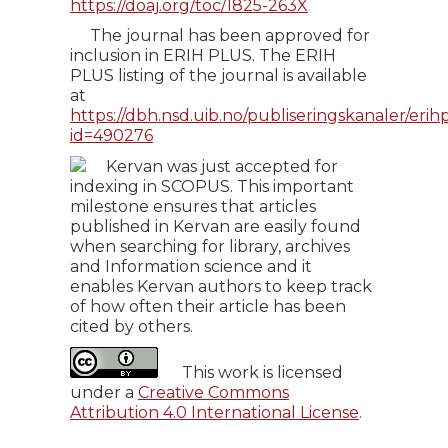
https://doaj.org/toc/1825-263X
The journal has been approved for
inclusion in ERIH PLUS. The ERIH
PLUS listing of the journal is available
at
https://dbh.nsd.uib.no/publiseringskanaler/erihp
id=490276
Kervan was just accepted for
indexing in SCOPUS. This important
milestone ensures that articles
published in Kervan are easily found
when searching for library, archives
and Information science and it
enables Kervan authors to keep track
of how often their article has been
cited by others.
This work is licensed
under a
Creative Commons
Attribution 4.0 International License
.