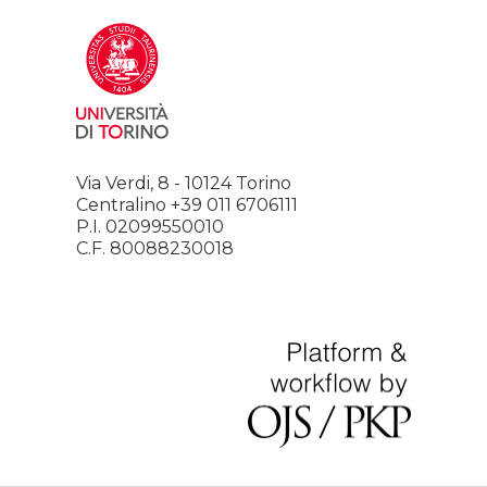
Via Verdi, 8 - 10124 Torino
Centralino +39 011 6706111
P.I. 02099550010
C.F. 80088230018