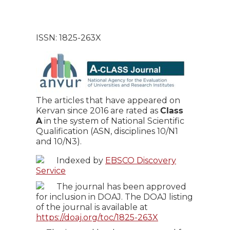
ISSN: 1825-263X
The articles that have appeared on
Kervan since 2016 are rated as
Class
A
in the system of National Scientific
Qualification (ASN, disciplines 10/N1
and 10/N3).
Indexed by
EBSCO Discovery
Service
The journal has been approved
for inclusion in DOAJ. The DOAJ listing
of the journal is available at
https://doaj.org/toc/1825-263X