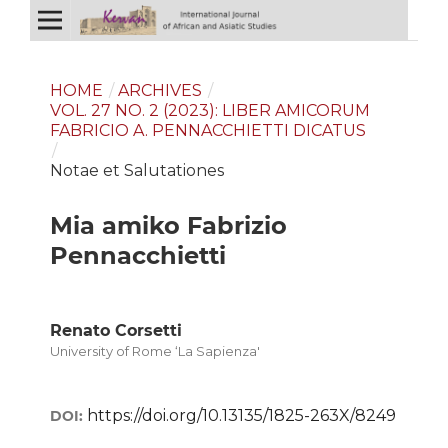
HOME
/
ARCHIVES
/
VOL. 27 NO. 2 (2023): LIBER AMICORUM
FABRICIO A. PENNACCHIETTI DICATUS
/
Notae et Salutationes
Mia amiko Fabrizio
Pennacchietti
Renato Corsetti
University of Rome ‘La Sapienza'
https://doi.org/10.13135/1825-263X/8249
DOI: