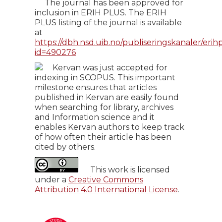
The journal has been approved for
inclusion in ERIH PLUS. The ERIH
PLUS listing of the journal is available
at
https://dbh.nsd.uib.no/publiseringskanaler/erihp
id=490276
Kervan was just accepted for
indexing in SCOPUS. This important
milestone ensures that articles
published in Kervan are easily found
when searching for library, archives
and Information science and it
enables Kervan authors to keep track
of how often their article has been
cited by others.
This work is licensed
under a
Creative Commons
Attribution 4.0 International License
.