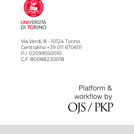
Via Verdi, 8 - 10124 Torino
Centralino +39 011 6706111
P.I. 02099550010
C.F. 80088230018