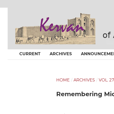
CURRENT
ARCHIVES
ANNOUNCEME
HOME
/
ARCHIVES
/
VOL. 27
Remembering Mic