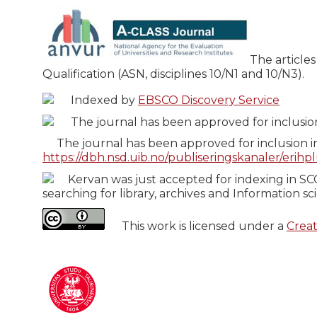
The article
Qualification (ASN, disciplines 10/N1 and 10/N3).
Indexed by
EBSCO Discovery Service
The journal has been approved for inclusion 
The journal has been approved for inclusion in
https://dbh.nsd.uib.no/publiseringskanaler/erihp
Kervan was just accepted for indexing in SC
searching for library, archives and Information s
This work is licensed under a
Creat