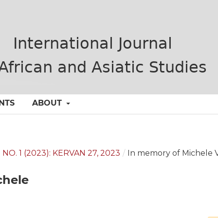
NTS
ABOUT
 NO. 1 (2023): KERVAN 27, 2023
/
In memory of Michele V
hele