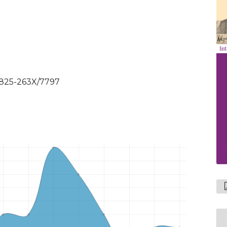
/1825-263X/7797