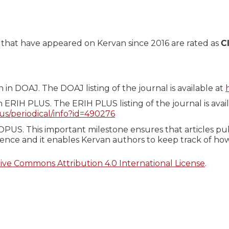
s that have appeared on Kervan since 2016 are rated as
C
in DOAJ. The DOAJ listing of the journal is available at
 ERIH PLUS. The ERIH PLUS listing of the journal is avail
lus/periodical/info?id=490276
OPUS. This important milestone ensures that articles pu
cience and it enables Kervan authors to keep track of how
ive Commons Attribution 4.0 International License
.