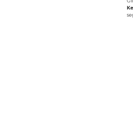
Gl
Ke
se