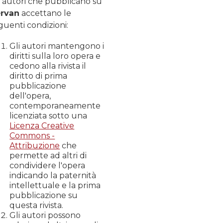
i autori che pubblicano su
rvan
accettano le
guenti condizioni:
Gli autori mantengono i
diritti sulla loro opera e
cedono alla rivista il
diritto di prima
pubblicazione
dell'opera,
contemporaneamente
licenziata sotto una
Licenza Creative
Commons -
Attribuzione
che
permette ad altri di
condividere l'opera
indicando la paternità
intellettuale e la prima
pubblicazione su
questa rivista.
Gli autori possono