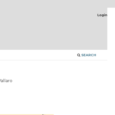
Login
SEARCH
allaro