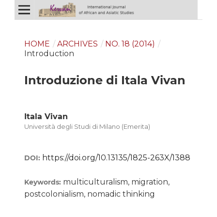
HOME
/
ARCHIVES
/
NO. 18 (2014)
/
Introduction
Introduzione di Itala Vivan
Itala Vivan
Università degli Studi di Milano (Emerita)
https://doi.org/10.13135/1825-263X/1388
DOI:
multiculturalism, migration,
Keywords:
postcolonialism, nomadic thinking