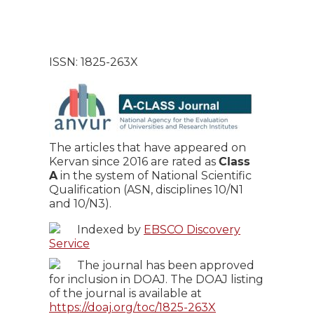
ISSN: 1825-263X
The articles that have appeared on
Kervan since 2016 are rated as
Class
A
in the system of National Scientific
Qualification (ASN, disciplines 10/N1
and 10/N3).
Indexed by
EBSCO Discovery
Service
The journal has been approved
for inclusion in DOAJ. The DOAJ listing
of the journal is available at
https://doaj.org/toc/1825-263X