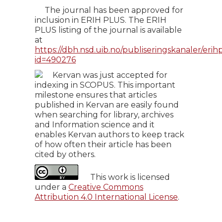
The journal has been approved for
inclusion in ERIH PLUS. The ERIH
PLUS listing of the journal is available
at
https://dbh.nsd.uib.no/publiseringskanaler/erihp
id=490276
Kervan was just accepted for
indexing in SCOPUS. This important
milestone ensures that articles
published in Kervan are easily found
when searching for library, archives
and Information science and it
enables Kervan authors to keep track
of how often their article has been
cited by others.
This work is licensed
under a
Creative Commons
Attribution 4.0 International License
.