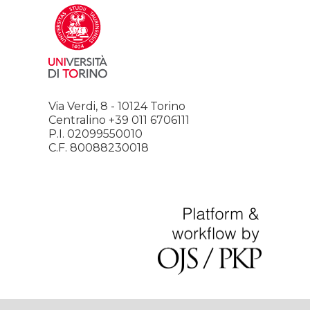
Via Verdi, 8 - 10124 Torino
Centralino +39 011 6706111
P.I. 02099550010
C.F. 80088230018