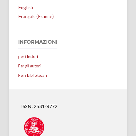
English
Français (France)
INFORMAZIONI
per i lettori
Per gli autori
Per i bibliotecari
ISSN: 2531-8772