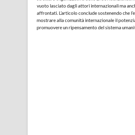
vuoto lasciato dagli attori internazionali ma anche
affrontati. L’articolo conclude sostenendo che l
mostrare alla comunità internazionale il potenzia
promuovere un ripensamento del sistema umanit