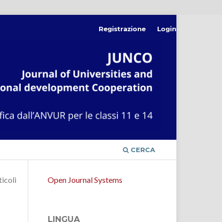
Registrazione
Login
CERCA
ticoli
Open Journal Systems
LINGUA