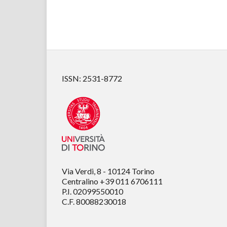
ISSN: 2531-8772
Via Verdi, 8 - 10124 Torino
Centralino +39 011 6706111
P.I. 02099550010
C.F. 80088230018