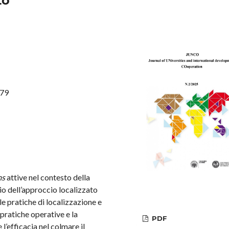
to
279
ms
attive nel contesto della
io dell’approccio localizzato
lle pratiche di localizzazione e
 pratiche operative e la
PDF
l’efficacia nel colmare il