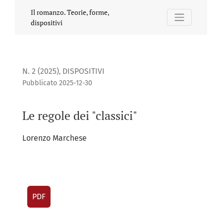
Le regole dei &quot;classici&quot;
Il romanzo. Teorie, forme,
dispositivi
N. 2 (2025)
DISPOSITIVI
,
Pubblicato 2025-12-30
Le regole dei "classici"
Lorenzo Marchese
PDF