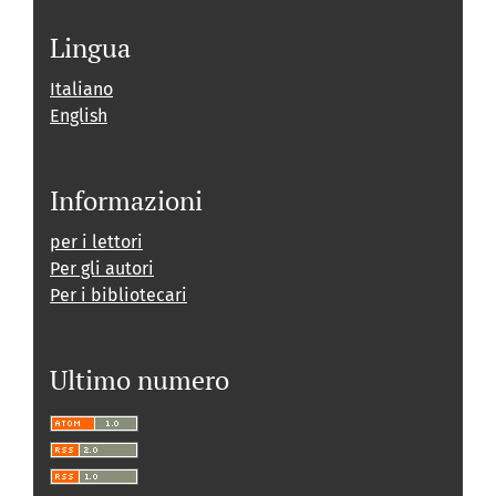
Lingua
Italiano
English
Informazioni
per i lettori
Per gli autori
Per i bibliotecari
Ultimo numero