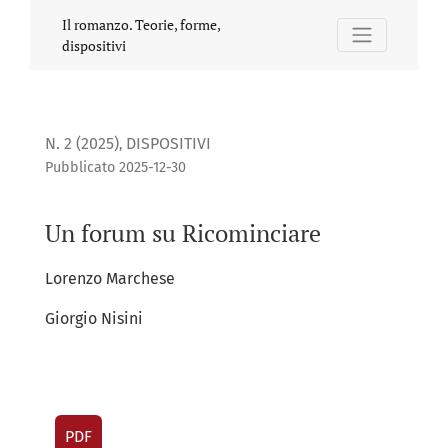
Un forum su Ricominciare
Il romanzo. Teorie, forme,
dispositivi
N. 2 (2025)
DISPOSITIVI
,
Pubblicato 2025-12-30
Un forum su Ricominciare
Lorenzo Marchese
Giorgio Nisini
PDF