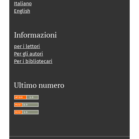
Italiano
English
Informazioni
per i lettori
Per gli autori
Per i bibliotecari
Ultimo numero