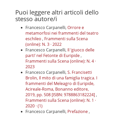
Puoi leggere altri articoli dello
stesso autore/i
Francesco Carpanelli,
Orrore e
metamorfosi nei frammenti del teatro
eschileo
,
Frammenti sulla Scena
(online): N. 3 · 2022
Francesco Carpanelli,
Il ‘giuoco delle
parti’ nel Fetonte di Euripide
,
Frammenti sulla Scena (online): N. 4 ·
2023
Francesco Carpanelli,
S. Francisetti
Brolin, Il mito di una famiglia tragica. I
frammenti del Meleagro di Euripide,
Acireale-Roma, Bonanno editore,
2019, pp. 508 [ISBN: 9788863182224]
,
Frammenti sulla Scena (online): N. 1 ·
2020 · (1)
Francesco Carpanelli,
Prefazione
,