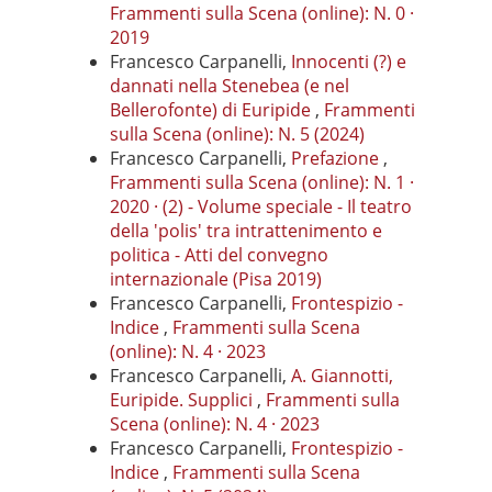
Frammenti sulla Scena (online): N. 0 ·
2019
Francesco Carpanelli,
Innocenti (?) e
dannati nella Stenebea (e nel
Bellerofonte) di Euripide
,
Frammenti
sulla Scena (online): N. 5 (2024)
Francesco Carpanelli,
Prefazione
,
Frammenti sulla Scena (online): N. 1 ·
2020 · (2) - Volume speciale - Il teatro
della 'polis' tra intrattenimento e
politica - Atti del convegno
internazionale (Pisa 2019)
Francesco Carpanelli,
Frontespizio -
Indice
,
Frammenti sulla Scena
(online): N. 4 · 2023
Francesco Carpanelli,
A. Giannotti,
Euripide. Supplici
,
Frammenti sulla
Scena (online): N. 4 · 2023
Francesco Carpanelli,
Frontespizio -
Indice
,
Frammenti sulla Scena