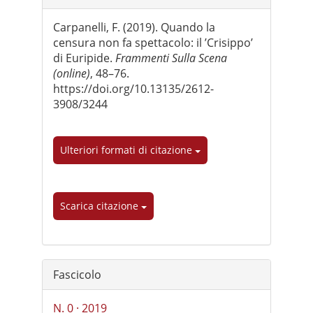
dell'articolo
Carpanelli, F. (2019). Quando la
censura non fa spettacolo: il ’Crisippo’
di Euripide.
Frammenti Sulla Scena
(online)
, 48–76.
https://doi.org/10.13135/2612-
3908/3244
Ulteriori formati di citazione
Scarica citazione
Fascicolo
N. 0 · 2019