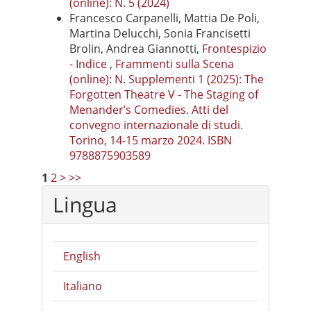
(online): N. 5 (2024)
Francesco Carpanelli, Mattia De Poli,
Martina Delucchi, Sonia Francisetti
Brolin, Andrea Giannotti,
Frontespizio
- Indice
,
Frammenti sulla Scena
(online): N. Supplementi 1 (2025): The
Forgotten Theatre V - The Staging of
Menander’s Comedies. Atti del
convegno internazionale di studi.
Torino, 14-15 marzo 2024. ISBN
9788875903589
1
2
>
>>
Lingua
English
Italiano