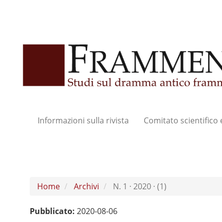
Navigazione
principale
Contenuto
principale
Barra
laterale
Informazioni sulla rivista
Comitato scientifico 
Home
Archivi
N. 1 · 2020 · (1)
Pubblicato:
2020-08-06