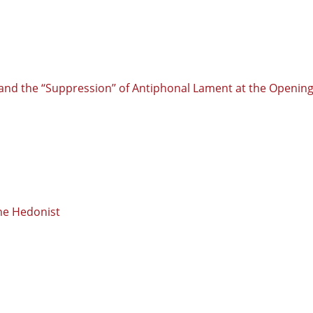
nd the ‘‘Suppression’’ of Antiphonal Lament at the Opening
the Hedonist