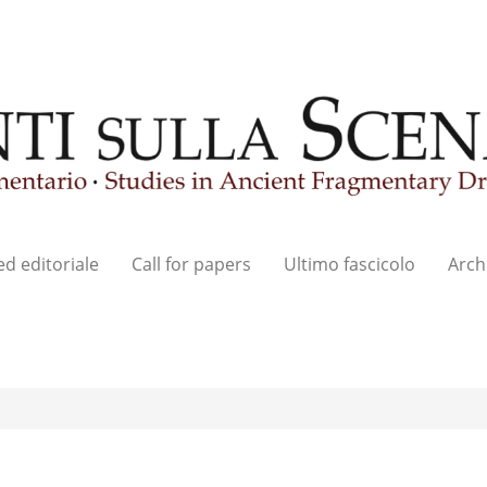
ed editoriale
Call for papers
Ultimo fascicolo
Arch