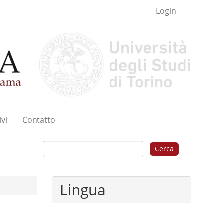
Login
ivi
Contatto
Cerca
Lingua