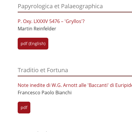
Papyrologica et Palaeographica
P. Oxy. LXXXIV 5476 – 'Gryllos'?
Martin Reinfelder
pdf (English)
Traditio et Fortuna
Note inedite di W.G. Arnott alle 'Baccanti' di Euripid
Francesco Paolo Bianchi
pdf