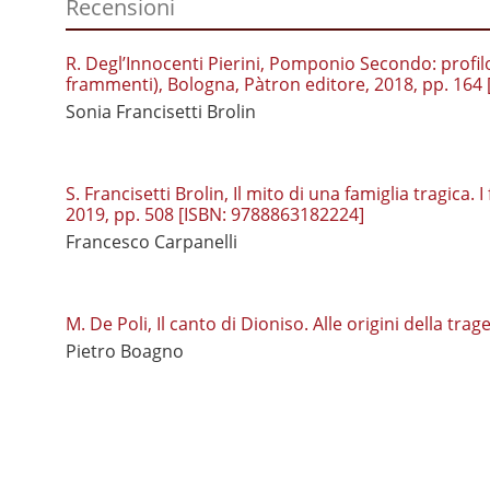
Recensioni
R. Degl’Innocenti Pierini, Pomponio Secondo: profilo 
frammenti), Bologna, Pàtron editore, 2018, pp. 164
Sonia Francisetti Brolin
S. Francisetti Brolin, Il mito di una famiglia tragic
2019, pp. 508 [ISBN: 9788863182224]
Francesco Carpanelli
M. De Poli, Il canto di Dioniso. Alle origini della t
Pietro Boagno