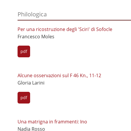
Philologica
Per una ricostruzione degli 'Sciri' di Sofocle
Francesco Moles
pdf
Alcune osservazioni sul F 46 Kn., 11-12
Gloria Larini
pdf
Una matrigna in frammenti: Ino
Nadia Rosso