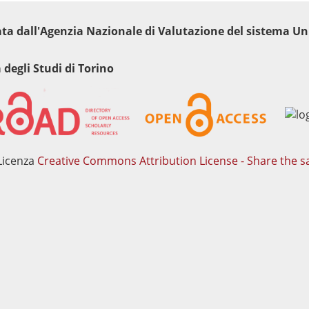
tata dall'Agenzia Nazionale di Valutazione del sistema Uni
 degli Studi di Torino
Licenza
Creative Commons Attribution License - Share the s