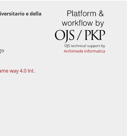
versitario e della
OJS technical support by
Archimede Informatica
ame way 4.0 Int
.