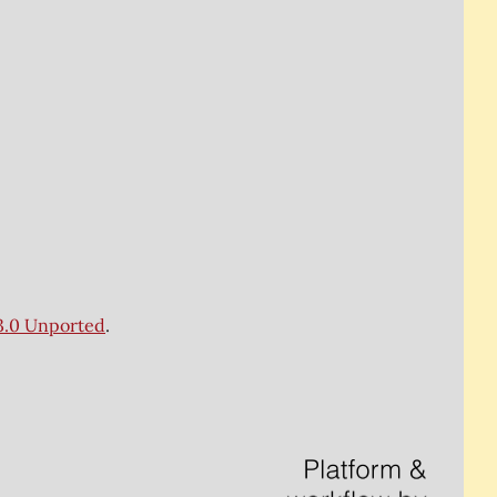
3.0 Unported
.