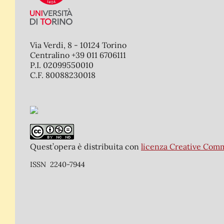
Via Verdi, 8 - 10124 Torino
Centralino +39 011 6706111
P.I. 02099550010
C.F. 80088230018
Quest’opera è distribuita con
licenza Creative Com
ISSN 2240-7944