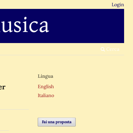
Login
Cerca
Lingua
er
English
Italiano
Fai una proposta