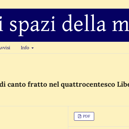
Avvisi
Info
di canto fratto nel quattrocentesco Lib
PDF