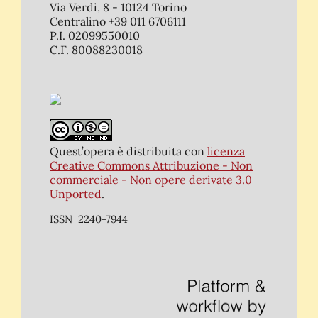
Via Verdi, 8 - 10124 Torino
Centralino +39 011 6706111
P.I. 02099550010
C.F. 80088230018
Quest’opera è distribuita con
licenza
Creative Commons Attribuzione - Non
commerciale - Non opere derivate 3.0
Unported
.
ISSN 2240-7944