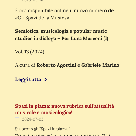
È ora disponibile online il nuovo numero de
«Gli Spazi della Musica»:
Semiotica, musicologia e popular music
studies in dialogo – Per Luca Marconi (I)
Vol. 13 (2024)
A cura di
Roberto Agostini
e
Gabriele Marino
Leggi tutto
Spazi in piazza: nuova rubrica sull'attualità
musicale e musicologica!
2024-07-02
Si aprono gli "Spazi in piazza"
"Spazi in piazza" è la nuova rubrica de "Gli