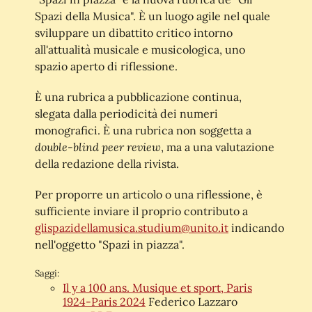
Spazi della Musica". È un luogo agile nel quale
sviluppare un dibattito critico intorno
all'attualità musicale e musicologica, uno
spazio aperto di riflessione.
È una rubrica a pubblicazione continua,
slegata dalla periodicità dei numeri
monografici. È una rubrica non soggetta a
double-blind peer review
, ma a una valutazione
della redazione della rivista.
Per proporre un articolo o una riflessione, è
sufficiente inviare il proprio contributo a
glispazidellamusica.studium@unito.it
indicando
nell'oggetto "Spazi in piazza".
Saggi:
Il y a 100 ans. Musique et sport, Paris
1924-Paris 2024
Federico Lazzaro