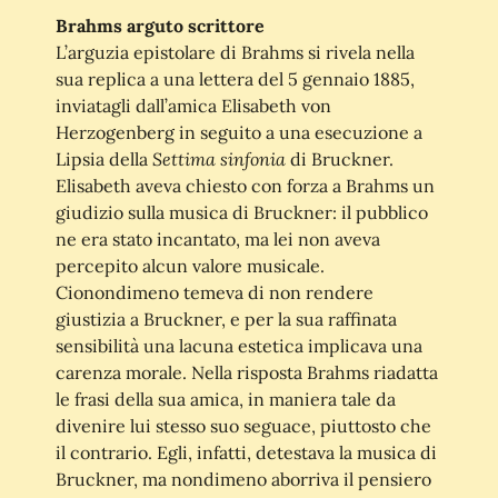
Brahms arguto scrittore
L’arguzia epistolare di Brahms si rivela nella
sua replica a una lettera del 5 gennaio 1885,
inviatagli dall’amica Elisabeth von
Herzogenberg in seguito a una esecuzione a
Settima sinfonia
Lipsia della
di Bruckner.
Elisabeth aveva chiesto con forza a Brahms un
giudizio sulla musica di Bruckner: il pubblico
ne era stato incantato, ma lei non aveva
percepito alcun valore musicale.
Cionondimeno temeva di non rendere
giustizia a Bruckner, e per la sua raffinata
sensibilità una lacuna estetica implicava una
carenza morale. Nella risposta Brahms riadatta
le frasi della sua amica, in maniera tale da
divenire lui stesso suo seguace, piuttosto che
il contrario. Egli, infatti, detestava la musica di
Bruckner, ma nondimeno aborriva il pensiero