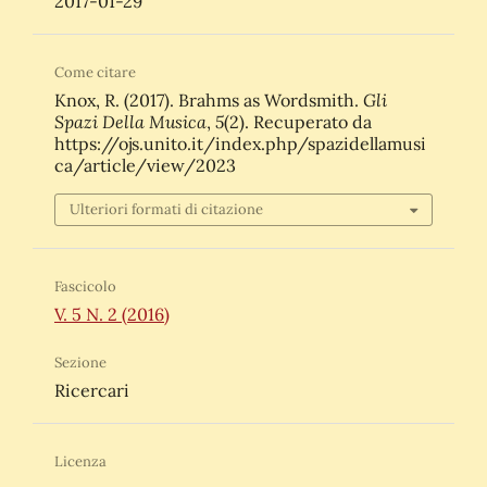
2017-01-29
Come citare
Gli
Knox, R. (2017). Brahms as Wordsmith.
Spazi Della Musica
5
,
(2). Recuperato da
https://ojs.unito.it/index.php/spazidellamusi
ca/article/view/2023
Ulteriori formati di citazione
Fascicolo
V. 5 N. 2 (2016)
Sezione
Ricercari
Licenza