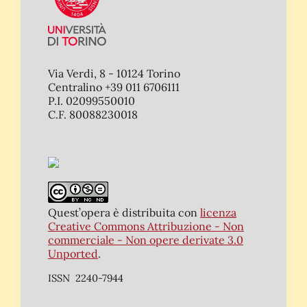
Via Verdi, 8 - 10124 Torino
Centralino +39 011 6706111
P.I. 02099550010
C.F. 80088230018
Quest’opera è distribuita con
licenza
Creative Commons Attribuzione - Non
commerciale - Non opere derivate 3.0
Unported
.
ISSN 2240-7944