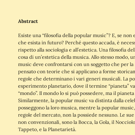
Abstract
Esiste una “filosofia della popular music”? E, se non 
che esista in futuro? Perché questo accada, è necess
rispetto alla sociologia e all’estetica. Una filosofia d
cosa di un’estetica della musica. Allo stesso modo, un
music deve confrontarsi con un soggetto che per la 
pensato con teorie che si applicano a forme storicame
regole che determinano i vari generi musicali. La p
esperimento planetario, dove il termine “pianeta” va
“mondo”. Il mondo lo si può possedere, ma il pianeta
Similarmente, la popular music va distinta dalla cele
posseggono la loro musica, mentre la popular music, 
regole del mercato, non la possiede nessuno. Le sue 
non convenzionali, sono la Bocca, la Gola, il Nocciolo
Tappeto, e la Planetarietà.