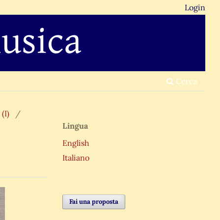
Login
Cerca
(I)
/
Lingua
English
Italiano
Fai una proposta