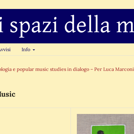
Avvisi
Info
ologia e popular music studies in dialogo – Per Luca Marconi 
Music