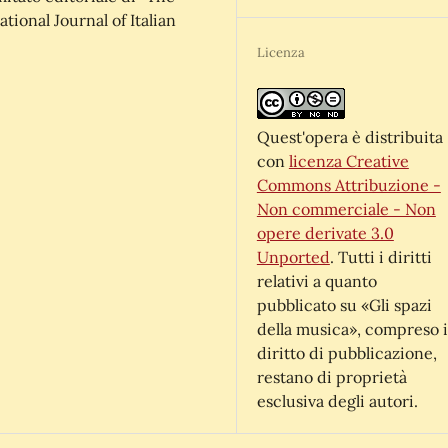
tional Journal of Italian
Licenza
Quest'opera è distribuita
con
licenza Creative
Commons Attribuzione -
Non commerciale - Non
opere derivate 3.0
Unported
. Tutti i diritti
relativi a quanto
pubblicato su «Gli spazi
della musica», compreso i
diritto di pubblicazione,
restano di proprietà
esclusiva degli autori.