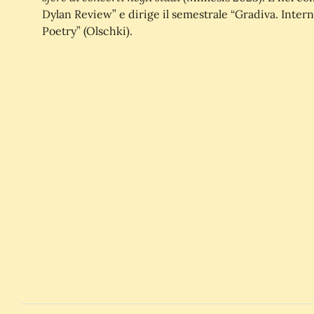
Dylan Review” e dirige il semestrale “Gradiva. Interna
Poetry” (Olschki).