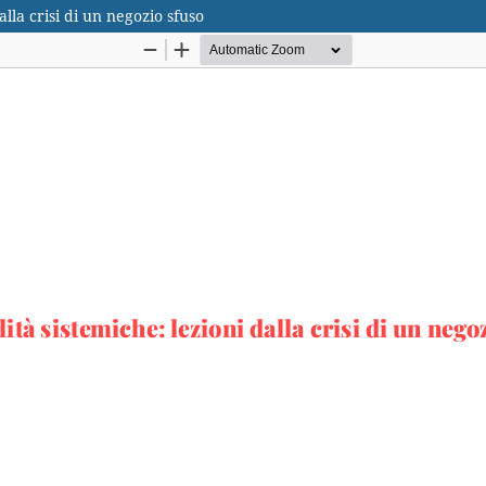
lla crisi di un negozio sfuso