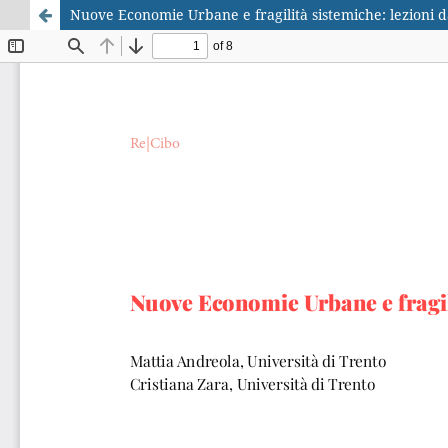
Nuove Economie Urbane e fragilità sistemiche: lezioni da