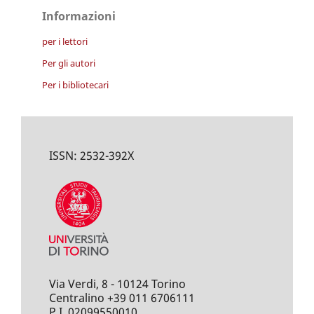
Informazioni
per i lettori
Per gli autori
Per i bibliotecari
ISSN: 2532-392X
Via Verdi, 8 - 10124 Torino
Centralino +39 011 6706111
P.I. 02099550010