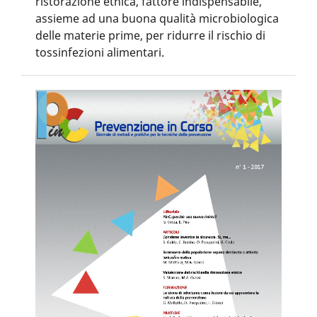
ristorazione etnica, fattore indispensabile,
assieme ad una buona qualità microbiologica
delle materie prime, per ridurre il rischio di
tossinfezioni alimentari.