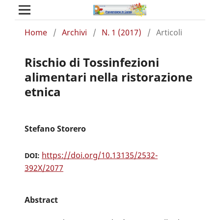
Home
/
Archivi
/
N. 1 (2017)
/
Articoli
Rischio di Tossinfezioni
alimentari nella ristorazione
etnica
Stefano Storero
https://doi.org/10.13135/2532-
DOI:
392X/2077
Abstract