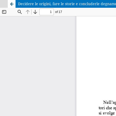
Decidere le origini, fare le storie e concluderle degnam