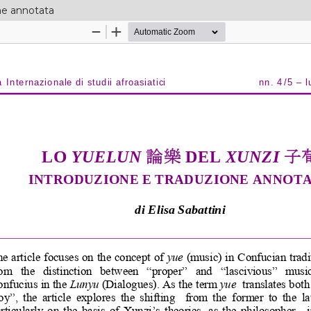
ne annotata