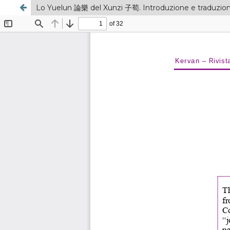
Lo Yuelun 論樂 del Xunzi 子荀. Introduzione e traduzio