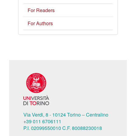
For Readers
For Authors
Via Verdi, 8 - 10124 Torino – Centralino
+39 011 6706111
P.I. 02099550010 C.F. 80088230018