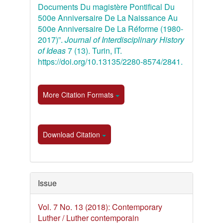
Documents Du magistère Pontifical Du
500e Anniversaire De La Naissance Au
500e Anniversaire De La Réforme (1980-
2017)”.
Journal of Interdisciplinary History
of Ideas
7 (13). Turin, IT.
https://doi.org/10.13135/2280-8574/2841.
More Citation Formats
Download Citation
Issue
Vol. 7 No. 13 (2018): Contemporary
Luther / Luther contemporain