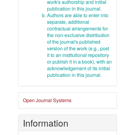
work's authorship and initial
publication in this journal.
Authors are able to enter into
separate, additional
contractual arrangements for
the non-exclusive distribution
of the journal's published
version of the work (e.g., post
it to an institutional repository
or publish it in a book), with an
acknowledgement of its initial
publication in this journal.
Developed
Open Journal Systems
By
Information