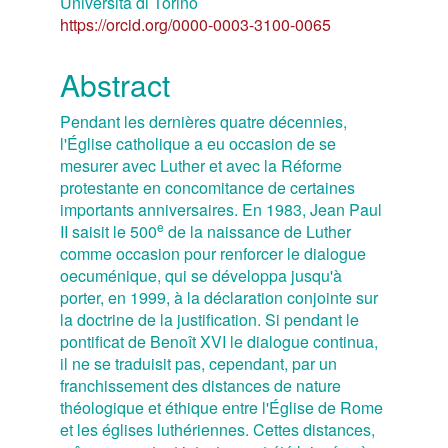
Università di Torino
Article
https://orcid.org/0000-0003-3100-0065
Content
Abstract
Pendant les dernières quatre décennies,
l'Église catholique a eu occasion de se
mesurer avec Luther et avec la Réforme
protestante en concomitance de certaines
importants anniversaires. En 1983, Jean Paul
e
II saisit le 500
de la naissance de Luther
comme occasion pour renforcer le dialogue
oecuménique, qui se développa jusqu'à
porter, en 1999, à la déclaration conjointe sur
la doctrine de la justification. Si pendant le
pontificat de Benoît XVI le dialogue continua,
il ne se traduisit pas, cependant, par un
franchissement des distances de nature
théologique et éthique entre l'Église de Rome
et les églises luthériennes. Cettes distances,