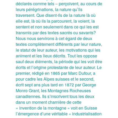
déclarés comme tels – perçoivent, au cours de
leurs pérégrinations, la nature qu’ils
traversent. Que disent-ils de la nature là où
elle est, là où ils la parcourent, la voient, la
sentent et non seulement dans ce qui les est
transmis par des textes sacrés ou savants?
Nous nous servirons à cet égard de deux
textes complètement différents par leur nature,
le statut de leur auteur, les motivations qui les
animent et les lieux décrits. Tout les oppose
sauf deux éléments, la période qui les voit être
écrits et l’origine protestante de leur auteur. Le
premier, rédigé en 1865 par Marc Dufour, a
pour cadre les Alpes suisses et le second,
écrit sept ans plus tard en 1872 par George
Monro Grant, les Montagnes Rocheuses
canadiennes. Ils s’inscrivent tous les deux
dans un moment charnière de cette
« invention de la montagne » voit en Suisse
l’émergence d’une véritable « industrialisation