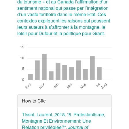
du tourisme » et au Canada l’affirmation d’un
sentiment national qui passe par l’intégration
d’un vaste territoire dans le même Etat. Ces
contextes expliquent les raisons qui poussent
leurs auteurs à s’affronter à la montagne, le
loisir pour Dufour et la politique pour Grant.
Downloads
Article
How to Cite
Details
Tissot, Laurent. 2018. “5. Protestantisme,
Montagne Et Environnement: Une
Relation privilégiée?”.
Journal of