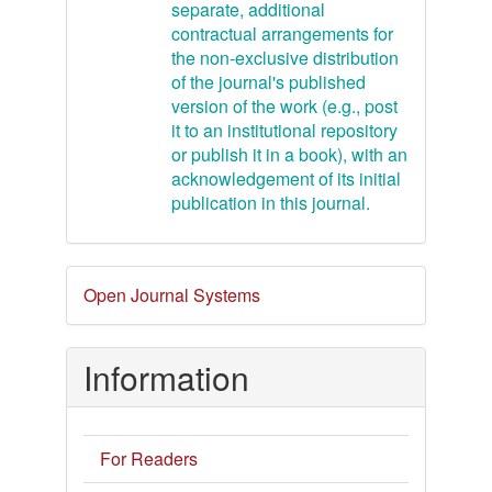
separate, additional
contractual arrangements for
the non-exclusive distribution
of the journal's published
version of the work (e.g., post
it to an institutional repository
or publish it in a book), with an
acknowledgement of its initial
publication in this journal.
Developed
Open Journal Systems
By
Information
For Readers