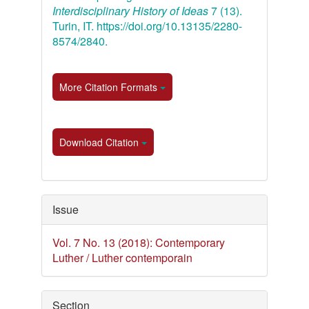
Interdisciplinary History of Ideas
7 (13).
Turin, IT. https://doi.org/10.13135/2280-
8574/2840.
More Citation Formats
Download Citation
Issue
Vol. 7 No. 13 (2018): Contemporary
Luther / Luther contemporain
Section