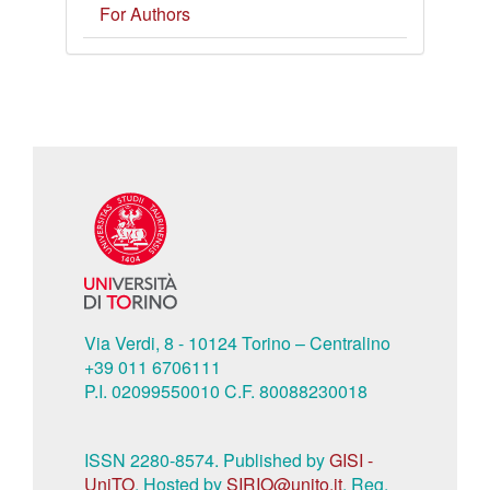
For Authors
Via Verdi, 8 - 10124 Torino – Centralino
+39 011 6706111
P.I. 02099550010 C.F. 80088230018
ISSN 2280-8574. Published by
GISI -
UniTO
. Hosted by
SIRIO@unito.it
. Reg.