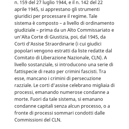
n. 159 del 27 luglio 1944, e il n. 142 del 22
aprile 1945, si apprestano gli strumenti
giuridici per processare il regime. Tale
sistema è composto – a livello di ordinamento
giudiziale – prima da un Alto Commissariato e
un’Alta Corte di Giustizia, poi, dal 1945, da
Corti d’Assise Straordinarie (i cui giudici
popolari vengono estratti da liste redatte dal
Comitato di Liberazione Nazionale, CLN). A
livello sostanziale, si introducono una serie di
fattispecie di reato per crimini fascisti. Tra
esse, mancano i crimini di persecuzione
razziale. Le corti d’assise celebrano migliaia di
processi, emanando numerose condanne a
morte. Fuori da tale sistema, si emanano
condanne capitali senza alcun processo, o a
fronte di processi sommari condotti dalle
Commissioni del CLN.