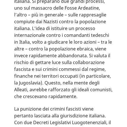
italiana. Si preparano due grandi processi,
uno sul massacro delle Fosse Ardeatine,
l’altro – più in generale – sulle rappresaglie
compiute dai Nazisti contro la popolazione
italiana. L’idea di istituire un processo
internazionale contro i comandanti tedeschi
in Italia, volto a giudicare le loro azioni – tra le
altre – contro la popolazione ebraica, viene
invece rapidamente abbandonata. Si valuta il
rischio di gettare luce sulla collaborazione
fascista e sui crimini commessi dal regime,
finanche nei territori occupati (in particolare,
la Jugoslavia). Questo, nella mente degli
Alleati, avrebbe rafforzato gli ideali comunisti,
che crescevano rapidamente.
La punizione dei crimini fascisti viene
pertanto lasciata alla giurisdizione italiana.
Con due Decreti Legislativi Luogotenenziali, il