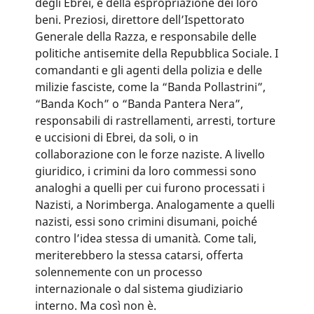
degli Ebrei, e della espropriazione dei loro
beni. Preziosi, direttore dell’Ispettorato
Generale della Razza, e responsabile delle
politiche antisemite della Repubblica Sociale. I
comandanti e gli agenti della polizia e delle
milizie fasciste, come la “Banda Pollastrini”,
“Banda Koch” o “Banda Pantera Nera”,
responsabili di rastrellamenti, arresti, torture
e uccisioni di Ebrei, da soli, o in
collaborazione con le forze naziste. A livello
giuridico, i crimini da loro commessi sono
analoghi a quelli per cui furono processati i
Nazisti, a Norimberga. Analogamente a quelli
nazisti, essi sono crimini disumani, poiché
contro l’idea stessa di umanità
.
Come tali,
meriterebbero la stessa catarsi, offerta
solennemente con un processo
internazionale o dal sistema giudiziario
interno. Ma così non è.