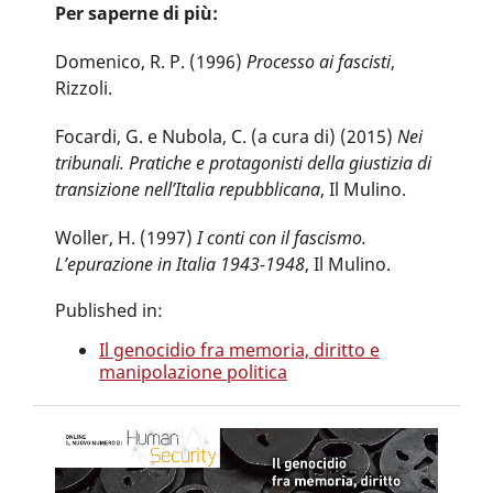
Per saperne di più:
Domenico, R. P. (1996)
Processo ai fascisti
,
Rizzoli.
Focardi, G. e Nubola, C. (a cura di) (2015)
Nei
tribunali. Pratiche e protagonisti della giustizia di
transizione nell’Italia repubblicana
, Il Mulino.
Woller, H. (1997)
I conti con il fascismo.
L’epurazione in Italia 1943-1948
, Il Mulino.
Published in:
Il genocidio fra memoria, diritto e
manipolazione politica