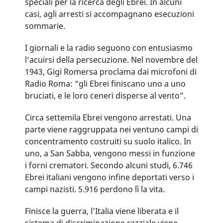
speciali per la ricerca degli Ebrei. In alcuni
casi, agli arresti si accompagnano esecuzioni
sommarie.
I giornali e la radio seguono con entusiasmo
l’acuirsi della persecuzione. Nel novembre del
1943, Gigi Romersa proclama dai microfoni di
Radio Roma: “gli Ebrei finiscano uno a uno
bruciati, e le loro ceneri disperse al vento”.
Circa settemila Ebrei vengono arrestati. Una
parte viene raggruppata nei ventuno campi di
concentramento costruiti su suolo italico. In
uno, a San Sabba, vengono messi in funzione
i forni crematori. Secondo alcuni studi, 6.746
Ebrei italiani vengono infine deportati verso i
campi nazisti. 5.916 perdono lì la vita.
Finisce la guerra, l’Italia viene liberata e il