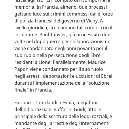
lascia agli storici il compito di ricomporne la
memoria. In Francia, almeno, due processi
gettano luce sui crimini commessi dalle forze
di polizia francesi del governo di Vichy. A
livello giuridico, si chiamano tali crimini con il
loro nome. Paul Touvier, già processato due
volte nel dopoguerra per collaborazionismo,
viene condannato negli anni novanta per il
suo ruolo nella persecuzione degli Ebrei
residenti a Lione. Parallelamente, Maurice
Papon viene condannato per il suo ruolo
negli arresti, deportazioni e uccisioni di Ebrei
durante l’implementazione della “soluzione
finale” in Francia.
Farinacci, Interlandi o Evola, megafoni
dell’odio razziale. Buffarini Guidi, attore
principale della scrittura delle leggi razziali, e
mandante degli arresti e degli internamenti