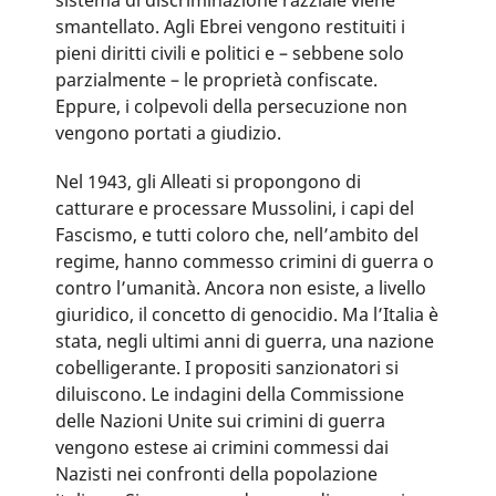
sistema di discriminazione razziale viene
smantellato. Agli Ebrei vengono restituiti i
pieni diritti civili e politici e – sebbene solo
parzialmente – le proprietà confiscate.
Eppure, i colpevoli della persecuzione non
vengono portati a giudizio.
Nel 1943, gli Alleati si propongono di
catturare e processare Mussolini, i capi del
Fascismo, e tutti coloro che, nell’ambito del
regime, hanno commesso crimini di guerra o
contro l’umanità. Ancora non esiste, a livello
giuridico, il concetto di genocidio. Ma l’Italia è
stata, negli ultimi anni di guerra, una nazione
cobelligerante. I propositi sanzionatori si
diluiscono. Le indagini della Commissione
delle Nazioni Unite sui crimini di guerra
vengono estese ai crimini commessi dai
Nazisti nei confronti della popolazione