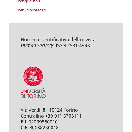
Per gli autori
Per i bibliotecari
Numero identificativo della rivista
Human Security
: ISSN 2531-4998
Via Verdi, 8 - 10124 Torino
Centralino +39 011 6706111
P.I. 02099550010
C.F. 80088230018