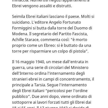
Ebrei vengono assaliti e distrutti.
Seimila Ebrei italiani lasciano il paese. Molti si
suicidano. L’editore Angelo Fortunato
Formiggini si butta dalla torre del Duomo di
Modena. Il segretario del Partito Fascista,
Achille Starace, commenta così: “è morto
proprio come un Ebreo: si è buttato da una
torre per risparmiare un colpo di pistola”.
Il 16 maggio 1940, un mese dall’entrata in
guerra, una serie di circolari del Ministero
dell’Interno ordina l’internamento degli
stranieri ebrei in campi di concentramento, il
principale a Tarsia. Segue l’internamento
degli Ebrei italiani “pericolosi per l’ordine
pubblico”. Due anni dopo, viene ordinato di
sottoporre ai lavori forzati tutti gli Ebrei dai
18 ai 55 anni. Il 17 giugno 1943 si decide di