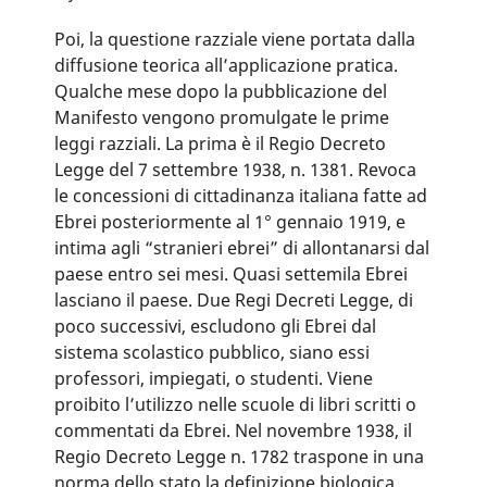
Poi, la questione razziale viene portata dalla
diffusione teorica all’applicazione pratica.
Qualche mese dopo la pubblicazione del
Manifesto vengono promulgate le prime
leggi razziali. La prima è il Regio Decreto
Legge del 7 settembre 1938, n. 1381. Revoca
le concessioni di cittadinanza italiana fatte ad
Ebrei posteriormente al 1° gennaio 1919, e
intima agli “stranieri ebrei” di allontanarsi dal
paese entro sei mesi. Quasi settemila Ebrei
lasciano il paese. Due Regi Decreti Legge, di
poco successivi, escludono gli Ebrei dal
sistema scolastico pubblico, siano essi
professori, impiegati, o studenti. Viene
proibito l’utilizzo nelle scuole di libri scritti o
commentati da Ebrei. Nel novembre 1938, il
Regio Decreto Legge n. 1782 traspone in una
norma dello stato la definizione biologica