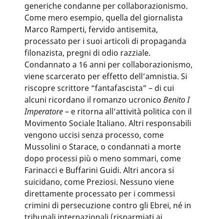
generiche condanne per collaborazionismo.
Come mero esempio, quella del giornalista
Marco Ramperti, fervido antisemita,
processato per i suoi articoli di propaganda
filonazista, pregni di odio razziale.
Condannato a 16 anni per collaborazionismo,
viene scarcerato per effetto dell’amnistia. Si
riscopre scrittore “fantafascista” – di cui
alcuni ricordano il romanzo ucronico
Benito I
Imperatore
– e ritorna all’attività politica con il
Movimento Sociale Italiano. Altri responsabili
vengono uccisi senza processo, come
Mussolini o Starace, o condannati a morte
dopo processi più o meno sommari, come
Farinacci e Buffarini Guidi. Altri ancora si
suicidano, come Preziosi. Nessuno viene
direttamente processato per i commessi
crimini di persecuzione contro gli Ebrei, né in
tribunali internazionali (risparmiati ai