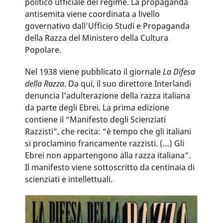
politico ufficiale del regime. La propaganda
antisemita viene coordinata a livello
governativo dall’Ufficio Studi e Propaganda
della Razza del Ministero della Cultura
Popolare.
Nel 1938 viene pubblicato il giornale
La Difesa
della Razza
. Da qui, il suo direttore Interlandi
denuncia l’adulterazione della razza italiana
da parte degli Ebrei. La prima edizione
contiene il “Manifesto degli Scienziati
Razzisti”, che recita: “è tempo che gli italiani
si proclamino francamente razzisti. (…) Gli
Ebrei non appartengono alla razza italiana”.
Il manifesto viene sottoscritto da centinaia di
scienziati e intellettuali.