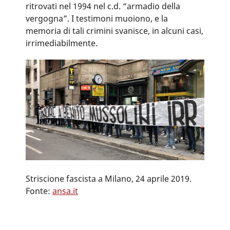
ritrovati nel 1994 nel c.d. “armadio della
vergogna”. I testimoni muoiono, e la
memoria di tali crimini svanisce, in alcuni casi,
irrimediabilmente.
Striscione fascista a Milano, 24 aprile 2019.
Fonte:
ansa.it