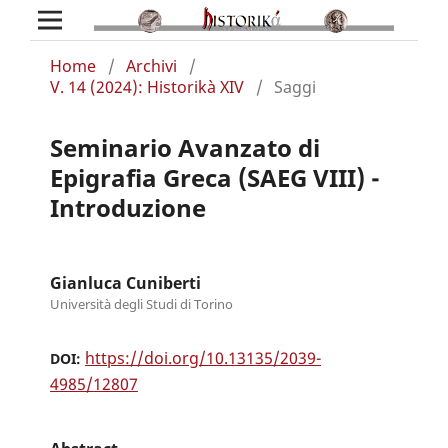
Home
/
Archivi
/
V. 14 (2024): Historikà XIV
/
Saggi
Seminario Avanzato di
Epigrafia Greca (SAEG VIII) -
Introduzione
Gianluca Cuniberti
Università degli Studi di Torino
https://doi.org/10.13135/2039-
DOI:
4985/12807