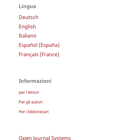
Lingua
Deutsch
English
Italiano
Español (España)
Français (France)
Informazioni
per i lettori
Per gli autori
Per i bibliotecari
Open Journal Systems