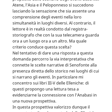
Atene, l’Asia e il Peloponneso si succedono
lasciando la sensazione che sia assente una
comprensione degli eventi nella loro
simultaneità in luoghi diversi. Al contrario, il
lettore è in realtà condotto dal registra-
storiografo che con la sua telecamera guarda
ora a un luogo ora a un altro. Ma quale
criterio conduce questa scelta?
Nel tentativo di dare una risposta a questa
domanda percorro la via interpretativa che
connette le scelte narrative di Senofonte alla
presenza diretta dello storico nei luoghi di cui
si narrano gli eventi. In particolare mi
concentro sui libri III-V delle Elleniche: di
questi propongo una lettura tesa a
evidenziarne la connessione con l’Anabasi in
una nuova prospettiva.
In questa prospettiva valorizzo dunque il