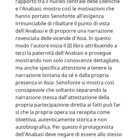
rapporto tra il nucleo centrale delle Elleniche
e l’Anabasi; mostro così le motivazioni che
hanno portato Senofonte all’esigenza
irrinunciabile di ribaltare il punto di vista
dell’Anabasi e di proporre una narrazione
rovesciata delle vicende d’Asia. In questo
modo l’autore inizia il III libro attribuendo a
terzi la paternità dell’Anabasi e prosegue
mostrando non solo conoscenze dettagliate,
ma anche specifica attenzione a tenere la
narrazione lontana da sé e dalla propria
presenza in Asia: Senofonte si mostra così
consapevole che soltanto separando la
narrazione stessa dall’attestazione della
propria partecipazione diretta ai fatti può far
sì che la propria opera sia recepita come
obiettiva, autenticamente storica e non
autobiografica. Per questo il protagonista
dell’Anabasi deve negare di essere allo stesso