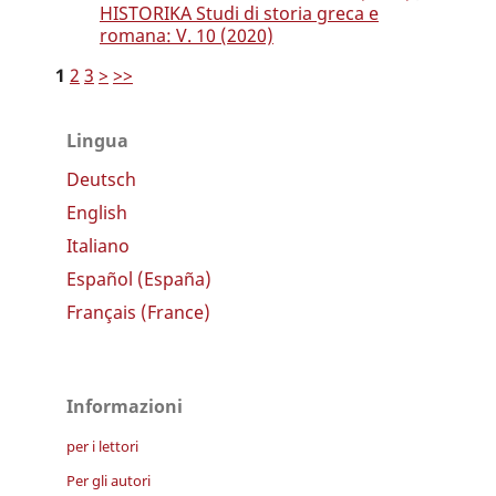
HISTORIKA Studi di storia greca e
romana: V. 10 (2020)
1
2
3
>
>>
Lingua
Deutsch
English
Italiano
Español (España)
Français (France)
Informazioni
per i lettori
Per gli autori