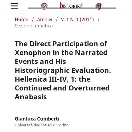
Home
/
Archivi
/
V. 1 N. 1 (2011)
/
Sezione tematica
The Direct Participation of
Xenophon in the Narrated
Events and His
Historiographic Evaluation.
Hellenica III-IV, 1: the
Continued and Overturned
Anabasis
Gianluca Cuniberti
Università degli Studi di Torino