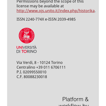
Permissions beyond the scope of this
license may be available at
http://www.ojs.unito.it/index.php/historika
.
ISSN 2240-774X e-ISSN 2039-4985
Via Verdi, 8 - 10124 Torino
Centralino +39 011 6706111
P.I. 02099550010
C.F. 80088230018