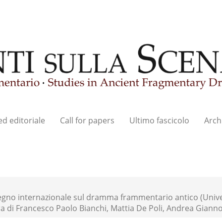
ed editoriale
Call for papers
Ultimo fascicolo
Arch
gno internazionale sul dramma frammentario antico (Unive
ra di Francesco Paolo Bianchi, Mattia De Poli, Andrea Gianno