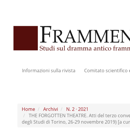
Navigazione
principale
Contenuto
principale
Barra
laterale
Informazioni sulla rivista
Comitato scientifico 
Home
Archivi
N. 2 · 2021
THE FORGOTTEN THEATRE. Atti del terzo conve
degli Studi di Torino, 26-29 novembre 2019) [a cu