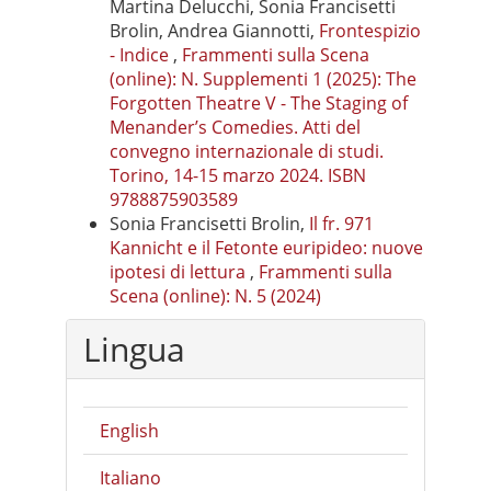
Martina Delucchi, Sonia Francisetti
Brolin, Andrea Giannotti,
Frontespizio
- Indice
,
Frammenti sulla Scena
(online): N. Supplementi 1 (2025): The
Forgotten Theatre V - The Staging of
Menander’s Comedies. Atti del
convegno internazionale di studi.
Torino, 14-15 marzo 2024. ISBN
9788875903589
Sonia Francisetti Brolin,
Il fr. 971
Kannicht e il Fetonte euripideo: nuove
ipotesi di lettura
,
Frammenti sulla
Scena (online): N. 5 (2024)
Lingua
English
Italiano