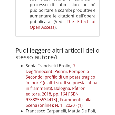
processo di submission, poichè
può portare a scambi produttivi e
aumentare le citazioni dell'opera
pubblicata (Vedi
The Effect of
Open Access
).
Puoi leggere altri articoli dello
stesso autore/i
Sonia Francisetti Brolin,
R.
Degl’Innocenti Pierini, Pomponio
Secondo: profilo di un poeta tragico
'minore' (e altri studi su poesia latina
in frammenti), Bologna, Pàtron
editore, 2018, pp. 164 [ISBN:
9788855534413]
,
Frammenti sulla
Scena (online): N. 1 · 2020 · (1)
Francesco Carpanelli, Mattia De Poli,