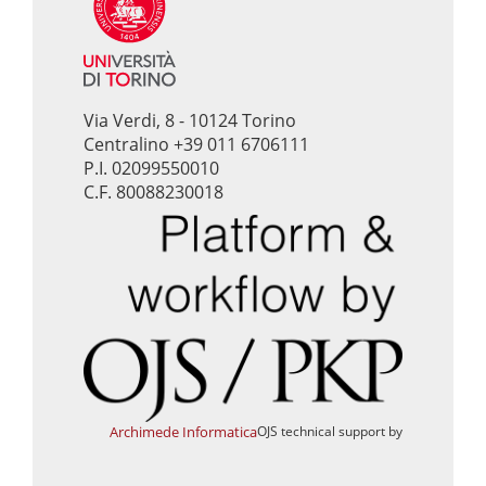
Via Verdi, 8 - 10124 Torino
Centralino +39 011 6706111
P.I. 02099550010
C.F. 80088230018
Archimede Informatica
OJS technical support by