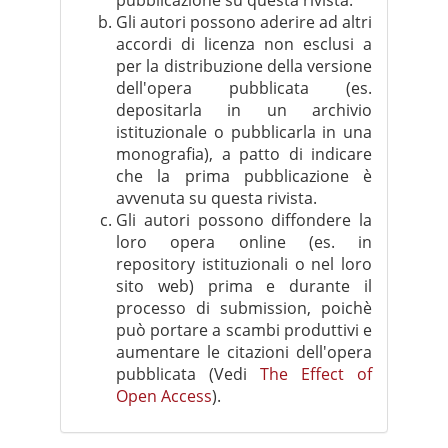
pubblicazione su questa rivista.
Gli autori possono aderire ad altri
accordi di licenza non esclusi a
per la distribuzione della versione
dell'opera pubblicata (es.
depositarla in un archivio
istituzionale o pubblicarla in una
monografia), a patto di indicare
che la prima pubblicazione è
avvenuta su questa rivista.
Gli autori possono diffondere la
loro opera online (es. in
repository istituzionali o nel loro
sito web) prima e durante il
processo di submission, poichè
può portare a scambi produttivi e
aumentare le citazioni dell'opera
pubblicata (Vedi
The Effect of
Open Access
).