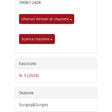
3908/12408
Ulteriori formati di citazione
Scarica citazione
Fascicolo
N. 5 (2024)
Sezione
Scripta&Scripts