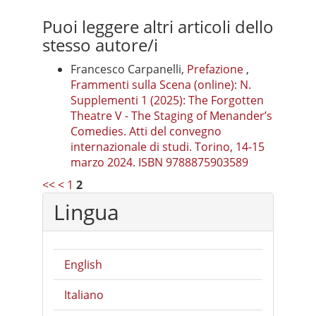
Puoi leggere altri articoli dello
stesso autore/i
Francesco Carpanelli,
Prefazione
,
Frammenti sulla Scena (online): N.
Supplementi 1 (2025): The Forgotten
Theatre V - The Staging of Menander’s
Comedies. Atti del convegno
internazionale di studi. Torino, 14-15
marzo 2024. ISBN 9788875903589
<<
<
1
2
Lingua
English
Italiano