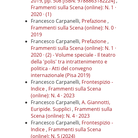
2019, pp. 508 [ISBN: 9788863182224]
,
Frammenti sulla Scena (online): N. 1 ·
2020 · (1)
Francesco Carpanelli,
Prefazione
,
Frammenti sulla Scena (online): N. 0 ·
2019
Francesco Carpanelli,
Prefazione
,
Frammenti sulla Scena (online): N. 1 ·
2020 · (2) - Volume speciale - Il teatro
della 'polis' tra intrattenimento e
politica - Atti del convegno
internazionale (Pisa 2019)
Francesco Carpanelli,
Frontespizio -
Indice
,
Frammenti sulla Scena
(online): N. 4 · 2023
Francesco Carpanelli,
A. Giannotti,
Euripide. Supplici
,
Frammenti sulla
Scena (online): N. 4 · 2023
Francesco Carpanelli,
Frontespizio -
Indice
,
Frammenti sulla Scena
(online): N. 5 (2024)