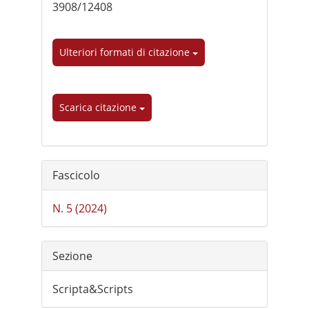
3908/12408
Ulteriori formati di citazione
Scarica citazione
Fascicolo
N. 5 (2024)
Sezione
Scripta&Scripts