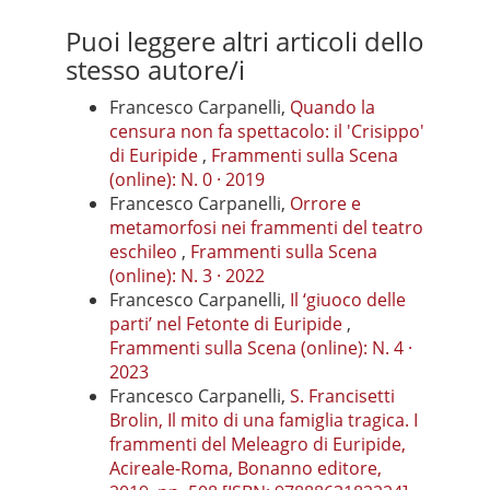
Puoi leggere altri articoli dello
stesso autore/i
Francesco Carpanelli,
Quando la
censura non fa spettacolo: il 'Crisippo'
di Euripide
,
Frammenti sulla Scena
(online): N. 0 · 2019
Francesco Carpanelli,
Orrore e
metamorfosi nei frammenti del teatro
eschileo
,
Frammenti sulla Scena
(online): N. 3 · 2022
Francesco Carpanelli,
Il ‘giuoco delle
parti’ nel Fetonte di Euripide
,
Frammenti sulla Scena (online): N. 4 ·
2023
Francesco Carpanelli,
S. Francisetti
Brolin, Il mito di una famiglia tragica. I
frammenti del Meleagro di Euripide,
Acireale-Roma, Bonanno editore,