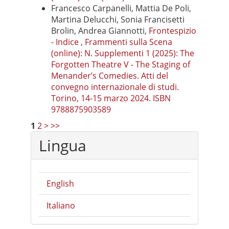
Francesco Carpanelli, Mattia De Poli,
Martina Delucchi, Sonia Francisetti
Brolin, Andrea Giannotti,
Frontespizio
- Indice
,
Frammenti sulla Scena
(online): N. Supplementi 1 (2025): The
Forgotten Theatre V - The Staging of
Menander’s Comedies. Atti del
convegno internazionale di studi.
Torino, 14-15 marzo 2024. ISBN
9788875903589
1
2
>
>>
Lingua
English
Italiano