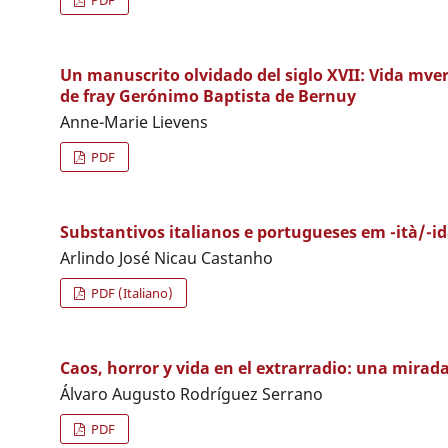
Un manuscrito olvidado del siglo XVII: Vida mver
de fray Gerónimo Baptista de Bernuy
Anne-Marie Lievens
PDF
Substantivos italianos e portugueses em -ità/-id
Arlindo José Nicau Castanho
PDF (Italiano)
Caos, horror y vida en el extrarradio: una mirad
Álvaro Augusto Rodríguez Serrano
PDF