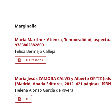
Marginalia
María Martínez-Atienza, Temporalidad, aspectu
9783862882809
Felisa Bermejo Calleja
PDF (Italiano)
María Jesús ZAMORA CALVO y Alberto ORTIZ (eds.),
(Madrid, Abada Editores, 2012, 421 páginas; ISBN
Helena Alonso García de Rivera
PDF