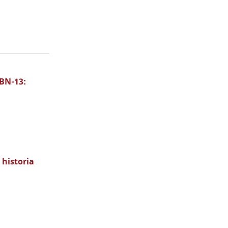
SBN-13:
 historia