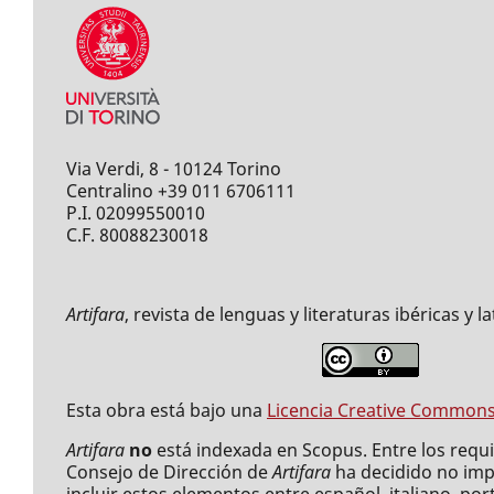
Via Verdi, 8 - 10124 Torino
Centralino +39 011 6706111
P.I. 02099550010
C.F. 80088230018
Artifara
, revista de lenguas y literaturas ibéricas y
Esta obra está bajo una
Licencia Creative Commons 
Artifara
no
está indexada en Scopus. Entre los requisi
Consejo de Dirección de
Artifara
ha decidido no impo
incluir estos elementos entre español, italiano, port