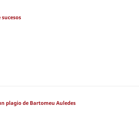
e sucesos
 un plagio de Bartomeu Auledes