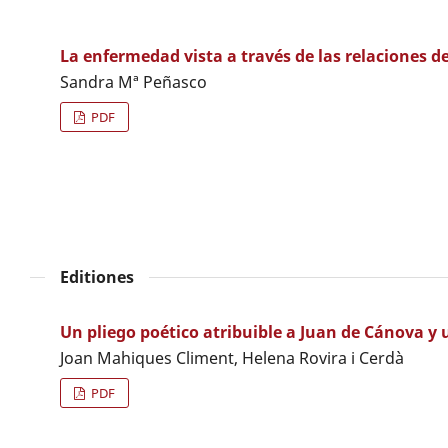
La enfermedad vista a través de las relaciones d
Sandra Mª Peñasco
PDF
Editiones
Un pliego poético atribuible a Juan de Cánova y
Joan Mahiques Climent, Helena Rovira i Cerdà
PDF