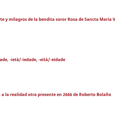
te y milagros de la bendita soror Rosa de Sancta Maria V
ade, -ietà/-iedade, -eità/-eidade
a a la realidad otra presente en 2666 de Roberto Bolaño