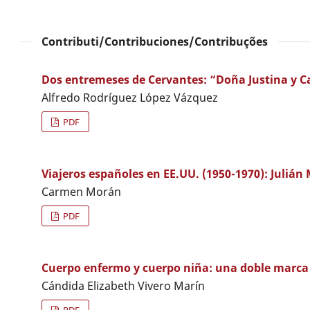
Contributi/Contribuciones/Contribuções
Dos entremeses de Cervantes: “Doña Justina y Cal
Alfredo Rodríguez López Vázquez
PDF
Viajeros españoles en EE.UU. (1950-1970): Julián
Carmen Morán
PDF
Cuerpo enfermo y cuerpo niña: una doble marca 
Cándida Elizabeth Vivero Marín
PDF