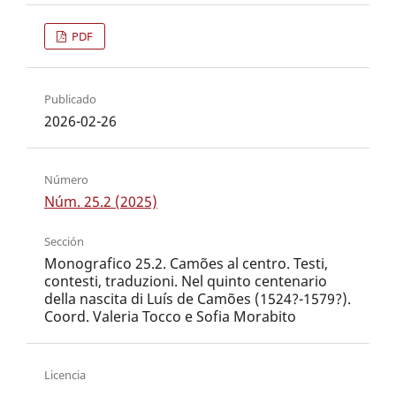
PDF
Publicado
2026-02-26
Número
Núm. 25.2 (2025)
Sección
Monografico 25.2. Camões al centro. Testi,
contesti, traduzioni. Nel quinto centenario
della nascita di Luís de Camões (1524?-1579?).
Coord. Valeria Tocco e Sofia Morabito
Licencia