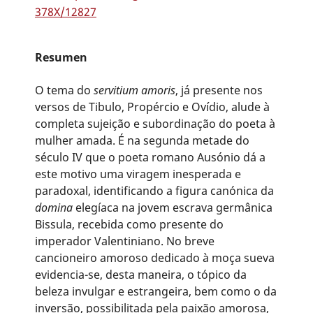
378X/12827
Resumen
O tema do
servitium amoris
, já presente nos
versos de Tibulo, Propércio e Ovídio, alude à
completa sujeição e subordinação do poeta à
mulher amada. É na segunda metade do
século IV que o poeta romano Ausónio dá a
este motivo uma viragem inesperada e
paradoxal, identificando a figura canónica da
domina
elegíaca na jovem escrava germânica
Bissula, recebida como presente do
imperador Valentiniano. No breve
cancioneiro amoroso dedicado à moça sueva
evidencia-se, desta maneira, o tópico da
beleza invulgar e estrangeira, bem como o da
inversão, possibilitada pela paixão amorosa,