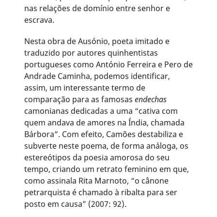
nas relações de domínio entre senhor e
escrava.
Nesta obra de Ausónio, poeta imitado e
traduzido por autores quinhentistas
portugueses como António Ferreira e Pero de
Andrade Caminha, podemos identificar,
assim, um interessante termo de
comparação para as famosas
endechas
camonianas dedicadas a uma “cativa com
quem andava de amores na Índia, chamada
Bárbora”. Com efeito, Camões destabiliza e
subverte neste poema, de forma análoga, os
estereótipos da poesia amorosa do seu
tempo, criando um retrato feminino em que,
como assinala Rita Marnoto, “o cânone
petrarquista é chamado à ribalta para ser
posto em causa” (2007: 92).