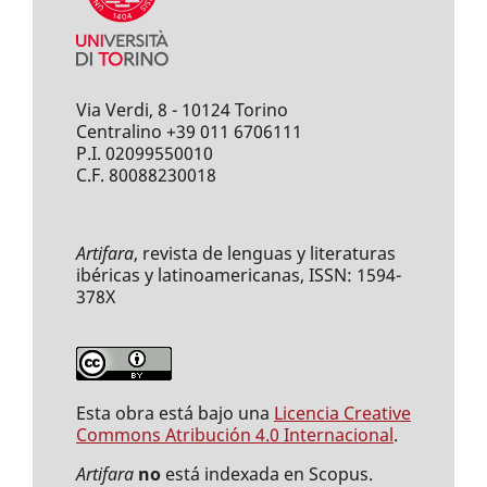
Via Verdi, 8 - 10124 Torino
Centralino +39 011 6706111
P.I. 02099550010
C.F. 80088230018
Artifara
, revista de lenguas y literaturas
ibéricas y latinoamericanas, ISSN: 1594-
378X
Esta obra está bajo una
Licencia Creative
Commons Atribución 4.0 Internacional
.
Artifara
no
está indexada en Scopus.