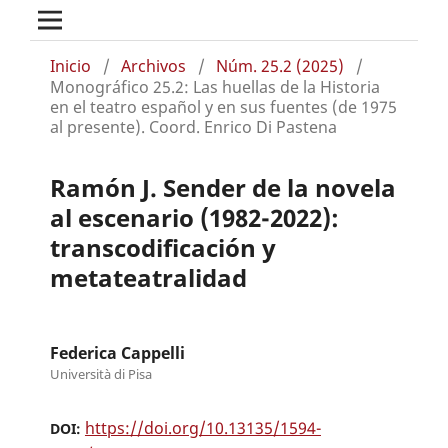
Inicio
/
Archivos
/
Núm. 25.2 (2025)
/
Monográfico 25.2: Las huellas de la Historia
en el teatro español y en sus fuentes (de 1975
al presente). Coord. Enrico Di Pastena
Ramón J. Sender de la novela
al escenario (1982-2022):
transcodificación y
metateatralidad
Federica Cappelli
Università di Pisa
https://doi.org/10.13135/1594-
DOI: