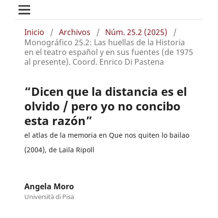
Inicio
/
Archivos
/
Núm. 25.2 (2025)
/
Monográfico 25.2: Las huellas de la Historia
en el teatro español y en sus fuentes (de 1975
al presente). Coord. Enrico Di Pastena
“Dicen que la distancia es el
olvido / pero yo no concibo
esta razón”
el atlas de la memoria en Que nos quiten lo bailao
(2004), de Laila Ripoll
Angela Moro
Università di Pisa