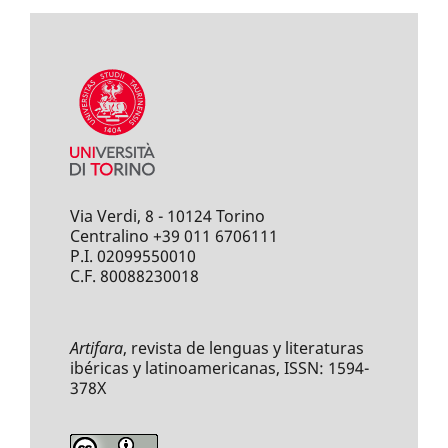
Via Verdi, 8 - 10124 Torino
Centralino +39 011 6706111
P.I. 02099550010
C.F. 80088230018
Artifara
, revista de lenguas y literaturas
ibéricas y latinoamericanas, ISSN: 1594-
378X