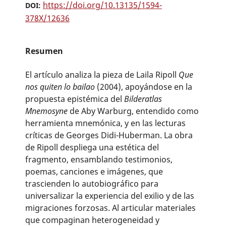
https://doi.org/10.13135/1594-
DOI:
378X/12636
Resumen
El artículo analiza la pieza de Laila Ripoll
Que
nos quiten lo bailao
(2004), apoyándose en la
propuesta epistémica del
Bilderatlas
Mnemosyne
de Aby Warburg, entendido como
herramienta mnemónica, y en las lecturas
críticas de Georges Didi-Huberman. La obra
de Ripoll despliega una estética del
fragmento, ensamblando testimonios,
poemas, canciones e imágenes, que
trascienden lo autobiográfico para
universalizar la experiencia del exilio y de las
migraciones forzosas. Al articular materiales
que compaginan heterogeneidad y