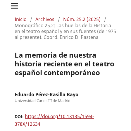
Inicio
/
Archivos
/
Núm. 25.2 (2025)
/
Monográfico 25.2: Las huellas de la Historia
en el teatro español y en sus fuentes (de 1975
al presente). Coord. Enrico Di Pastena
La memoria de nuestra
historia reciente en el teatro
español contemporáneo
Eduardo Pérez-Rasilla Bayo
Universidad Carlos III de Madrid
https://doi.org/10.13135/1594-
DOI:
378X/12634