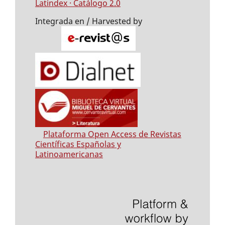
Latindex · Catálogo 2.0
Integrada en / Harvested by
Plataforma Open Access de Revistas
Científicas Españolas y
Latinoamericanas