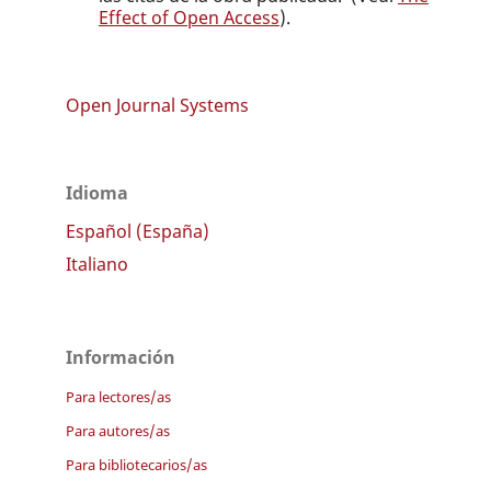
Effect of Open Access
).
Open Journal Systems
Idioma
Español (España)
Italiano
Información
Para lectores/as
Para autores/as
Para bibliotecarios/as