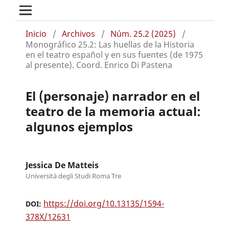
Inicio
/
Archivos
/
Núm. 25.2 (2025)
/
Monográfico 25.2: Las huellas de la Historia
en el teatro español y en sus fuentes (de 1975
al presente). Coord. Enrico Di Pastena
El (personaje) narrador en el
teatro de la memoria actual:
algunos ejemplos
Jessica De Matteis
Università degli Studi Roma Tre
https://doi.org/10.13135/1594-
DOI:
378X/12631