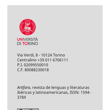
Via Verdi, 8 - 10124 Torino
Centralino +39 011 6706111
P.I. 02099550010
C.F. 80088230018
Artifara
, revista de lenguas y literaturas
ibéricas y latinoamericanas, ISSN: 1594-
378X