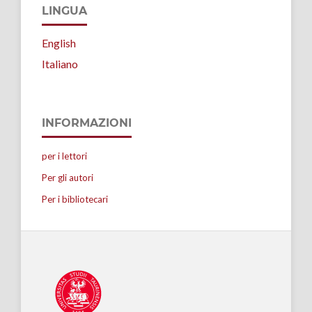
LINGUA
English
Italiano
INFORMAZIONI
per i lettori
Per gli autori
Per i bibliotecari