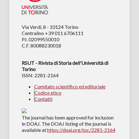
Via Verdi, 8 - 10124 Torino
Centralino +39 011 6706111
P.I. 02099550010
C.F. 80088230018
RSUT - Rivista di Storia dell'Università di
Torino
ISSN: 2281-2164
Comitato scientifico ed editoriale
Codice etico
Contatti
The journal has been approved for inclusion
in DOAJ. The DOAJ listing of the journal is
available at
https://doaj.org/toc/2281-2164