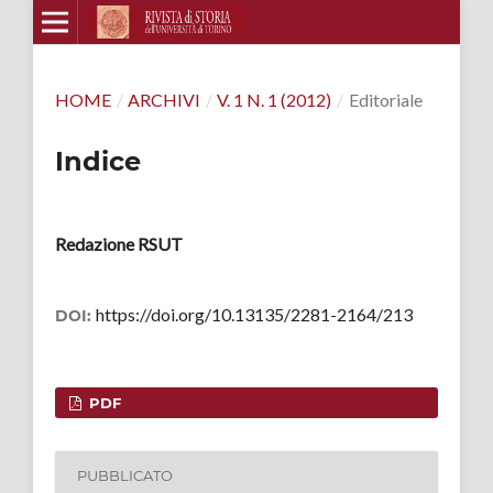
HOME
/
ARCHIVI
/
V. 1 N. 1 (2012)
/
Editoriale
Indice
Redazione RSUT
https://doi.org/10.13135/2281-2164/213
DOI:
PDF
PUBBLICATO