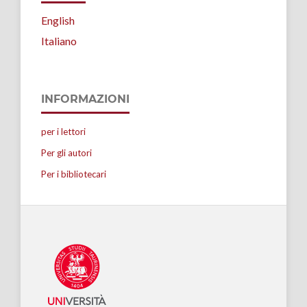
English
Italiano
INFORMAZIONI
per i lettori
Per gli autori
Per i bibliotecari