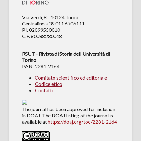
Via Verdi, 8 - 10124 Torino
Centralino +39 011 6706111
P.I. 02099550010
C.F. 80088230018
RSUT - Rivista di Storia dell'Università di
Torino
ISSN: 2281-2164
Comitato scientifico ed editoriale
Codice etico
Contatti
The journal has been approved for inclusion
in DOAJ. The DOAJ listing of the journal is
available at
https://doaj.org/toc/2281-2164