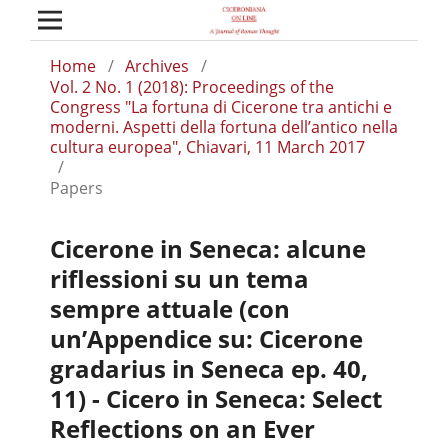
Home
/
Archives
/
Vol. 2 No. 1 (2018): Proceedings of the
Congress "La fortuna di Cicerone tra antichi e
moderni. Aspetti della fortuna dell’antico nella
cultura europea", Chiavari, 11 March 2017
/
Papers
Cicerone in Seneca: alcune
riflessioni su un tema
sempre attuale (con
un’Appendice su: Cicerone
gradarius in Seneca ep. 40,
11) - Cicero in Seneca: Select
Reflections on an Ever