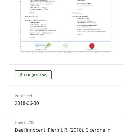
PDF (Italiano)
Published
2018-06-30
How to Cite
Degl’Innocenti Pierini, R. (2018). Cicerone in