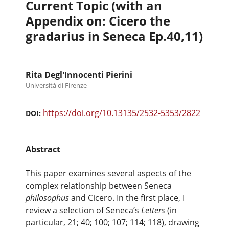
Current Topic (with an
Appendix on: Cicero the
gradarius in Seneca Ep.40,11)
Rita Degl'Innocenti Pierini
Università di Firenze
https://doi.org/10.13135/2532-5353/2822
DOI:
Abstract
This paper examines several aspects of the
complex relationship between Seneca
philosophus
and Cicero. In the first place, I
review a selection of Seneca’s
Letters
(in
particular, 21; 40; 100; 107; 114; 118), drawing