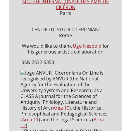
SOCIÉTÉ INTERNATIONALE DES AMIS DE
CICÉRON
Paris
CENTRO DI STUDI CICERONIANI
Rome
We would like to thank
Ugo Nespolo
for
his generous artistic collaboration
ISSN 2532-5353
Ciceroniana On Line is
recognised by ANVUR (the National
Agency for the Evaluation of the
University System and Research) as a
CLASS A journal for the Sciences of
Antiquity, Philology, Literature and
History of Art (
Area 10
), the Historical,
Philosophical and Pedagogical Sciences
(
Area 11
) and the Legal Sciences (
Area
12
).