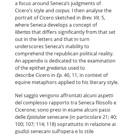
a focus around Seneca’s judgments of
Cicero’s style and
corpus
. I then analyse the
portrait of Cicero sketched in
Brev. Vit.
5,
where Seneca develops a concept of
libertas
that differs significantly from that set
out in the letters and that in turn
underscores Seneca’s inability to
comprehend the republican political reality.
An appendix is dedicated to the examination
of the epithet
gradarius
used to
describe Cicero in
Ep.
40, 11, in context of
equine metaphors applied to his literary style.
Nel saggio vengono affrontati alcuni aspetti
del complesso rapporto tra Seneca filosofo e
Cicerone; sono presi in esame alcuni passi
delle
Epistulae
senecane (in particolare 21; 40;
100; 107; 114; 118) soprattutto in relazione ai
giudizi senecani sull’opera e lo stile