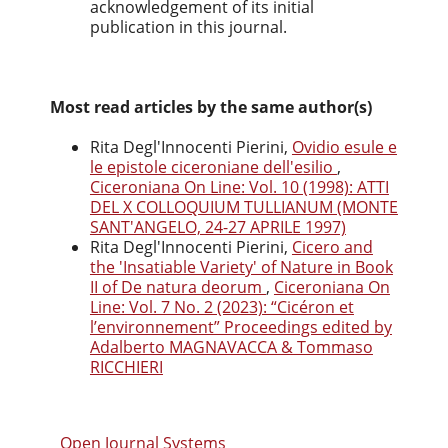
acknowledgement of its initial
publication in this journal.
Most read articles by the same author(s)
Rita Degl'Innocenti Pierini,
Ovidio esule e
le epistole ciceroniane dell'esilio
,
Ciceroniana On Line: Vol. 10 (1998): ATTI
DEL X COLLOQUIUM TULLIANUM (MONTE
SANT'ANGELO, 24-27 APRILE 1997)
Rita Degl'Innocenti Pierini,
Cicero and
the 'Insatiable Variety' of Nature in Book
II of De natura deorum
,
Ciceroniana On
Line: Vol. 7 No. 2 (2023): “Cicéron et
l’environnement” Proceedings edited by
Adalberto MAGNAVACCA & Tommaso
RICCHIERI
Open Journal Systems