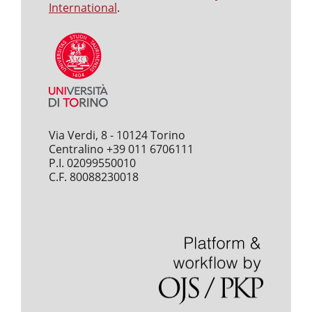
International
.
Via Verdi, 8 - 10124 Torino
Centralino +39 011 6706111
P.I. 02099550010
C.F. 80088230018