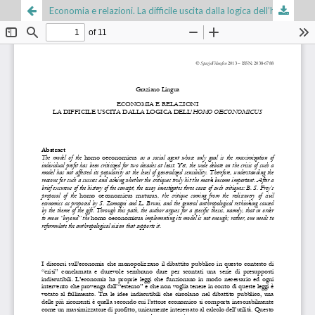
Economia e relazioni. La difficile uscita dalla logica dell’homo oeconomicus