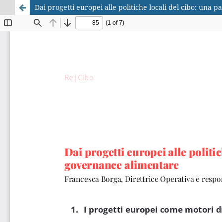
Dai progetti europei alle politiche locali del cibo: una