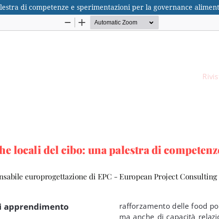
 palestra di competenze e sperimentazioni per la governance alimen