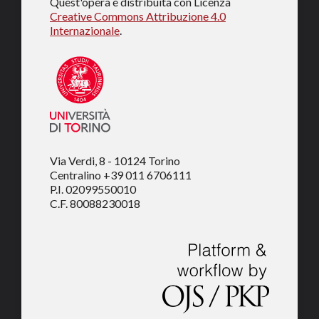
Quest'opera è distribuita con Licenza
Creative Commons Attribuzione 4.0
Internazionale
.
Via Verdi, 8 - 10124 Torino
Centralino +39 011 6706111
P.I. 02099550010
C.F. 80088230018