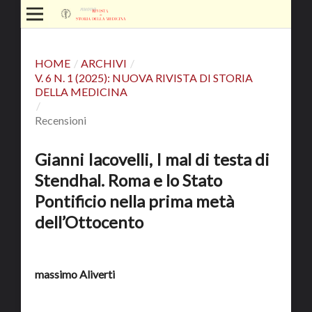
HOME
/
ARCHIVI
/
V. 6 N. 1 (2025): NUOVA RIVISTA DI STORIA
DELLA MEDICINA
/
Recensioni
Gianni Iacovelli, I mal di testa di
Stendhal. Roma e lo Stato
Pontificio nella prima metà
dell’Ottocento
massimo Aliverti