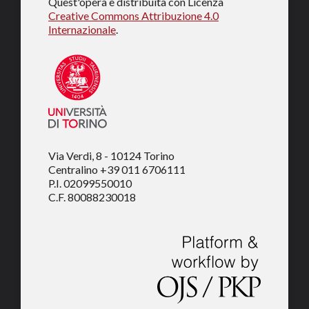
Quest'opera è distribuita con Licenza
Creative Commons Attribuzione 4.0
Internazionale
.
Via Verdi, 8 - 10124 Torino
Centralino +39 011 6706111
P.I. 02099550010
C.F. 80088230018