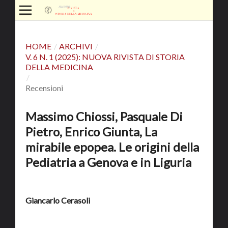
HOME
/
ARCHIVI
/
V. 6 N. 1 (2025): NUOVA RIVISTA DI STORIA
DELLA MEDICINA
/
Recensioni
Massimo Chiossi, Pasquale Di
Pietro, Enrico Giunta, La
mirabile epopea. Le origini della
Pediatria a Genova e in Liguria
Giancarlo Cerasoli