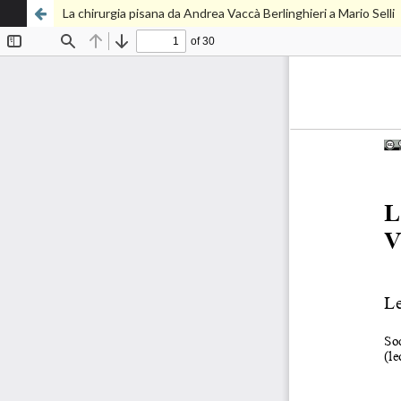
La chirurgia pisana da Andrea Vaccà Berlinghieri a Mario Selli