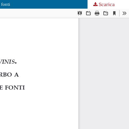
Scarica
 fonti