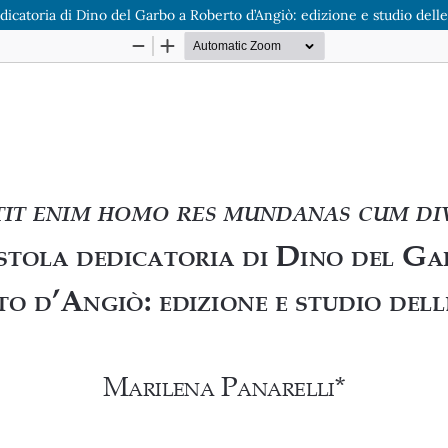
icatoria di Dino del Garbo a Roberto d’Angiò: edizione e studio delle