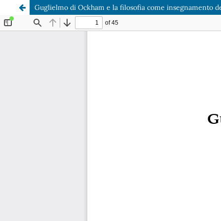
Guglielmo di Ockham e la filosofia come insegnamento de