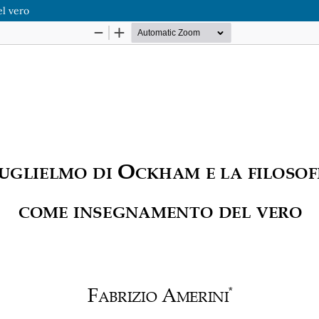
l vero