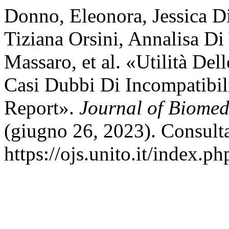
Donno, Eleonora, Jessica 
Tiziana Orsini, Annalisa Di 
Massaro, et al. «Utilità De
Casi Dubbi Di Incompatibil
Report».
Journal of Biomed
(giugno 26, 2023). Consulta
https://ojs.unito.it/index.p