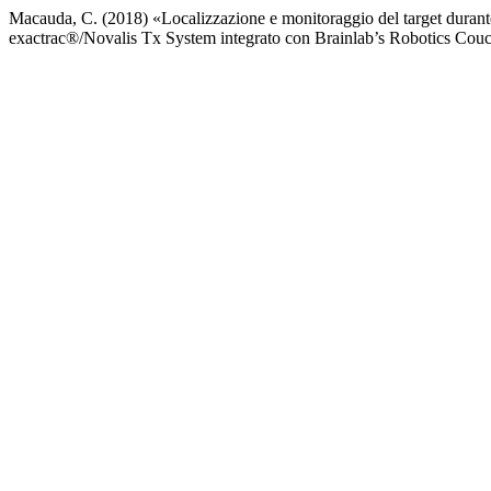
Macauda, C. (2018) «Localizzazione e monitoraggio del target durante
exactrac®/Novalis Tx System integrato con Brainlab’s Robotics Cou