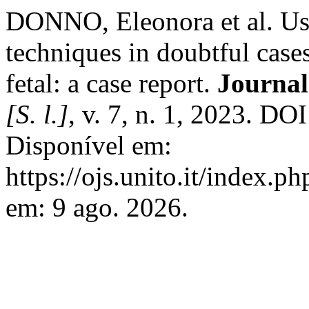
DONNO, Eleonora et al. Use
techniques in doubtful case
fetal: a case report.
Journal
[S. l.]
, v. 7, n. 1, 2023. D
Disponível em:
https://ojs.unito.it/index.p
em: 9 ago. 2026.