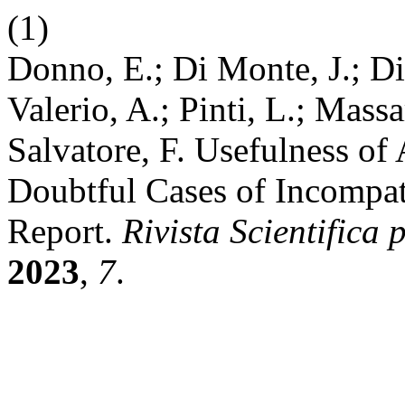
(1)
Donno, E.; Di Monte, J.; Di
Valerio, A.; Pinti, L.; Massa
Salvatore, F. Usefulness of
Doubtful Cases of Incompat
Report.
Rivista Scientifica
2023
,
7
.