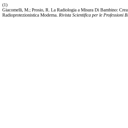
(1)
Giacomelli, M.; Prosio, R. La Radiologia a Misura Di Bambino: Creaz
Radioprotezionistica Moderna.
Rivista Scientifica per le Professioni