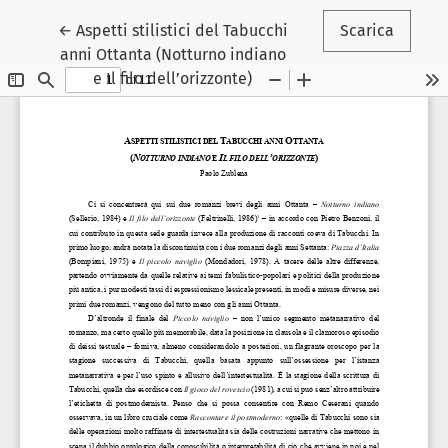
Ritorna ai dettagli dell'articolo
←
Aspetti stilistici del Tabucchi
Scarica
anni Ottanta (Notturno indiano
e Il filo dell’orizzonte)