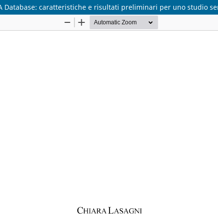
 Database: caratteristiche e risultati preliminari per uno studio s